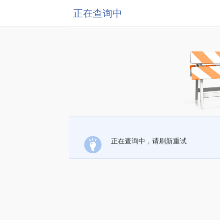
正在查询中
正在查询中，请刷新重试